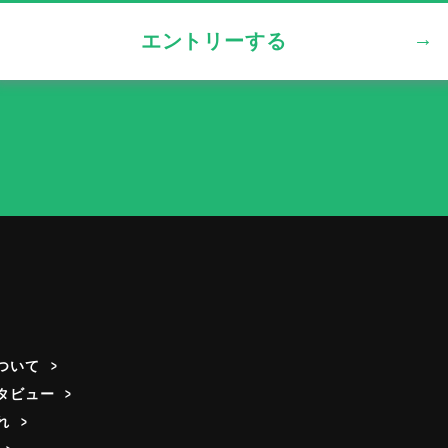
エントリーする
ついて
タビュー
れ